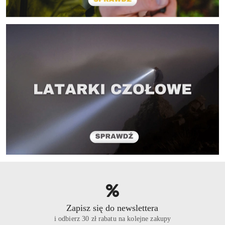
Zapisz się do newslettera
i odbierz 30 zł rabatu na kolejne zakupy