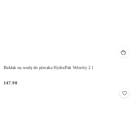
Bukłak na wodę do plecaka HydraPak Velocity 2 l
147.90
Cena: