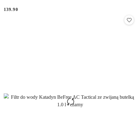
139.90
Cena: