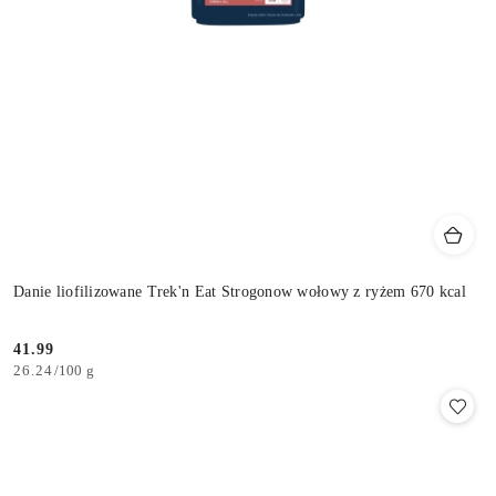
Danie liofilizowane Trek'n Eat Strogonow wołowy z ryżem 670 kcal
41.99
Cena:
26.24
/
100 g