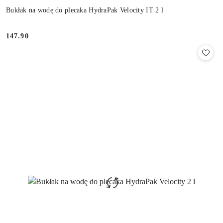
Bukłak na wodę do plecaka HydraPak Velocity IT 2 l
147.90
Cena: