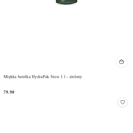
Miękka butelka HydraPak Stow 1 l - zielony
79.90
Cena: