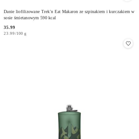
Danie liofilizowane Trek'n Eat Makaron ze szpinakiem i kurczakiem w
sosie śmietanowym 590 kcal
35.99
Cena:
23.99
/
100 g