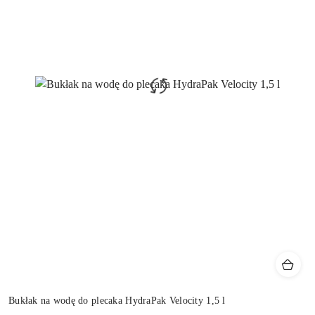
Bukłak na wodę do plecaka HydraPak Velocity 1,5 l