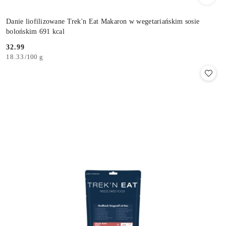
Danie liofilizowane Trek'n Eat Makaron w wegetariańskim sosie
bolońskim 691 kcal
32.99
Cena:
18.33
/
100 g