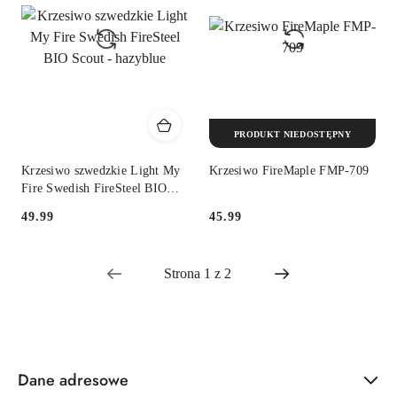
PRODUKT NIEDOSTĘPNY
Krzesiwo szwedzkie Light My
Krzesiwo FireMaple FMP-709
Fire Swedish FireSteel BIO
Scout - hazyblue
49.99
45.99
Cena:
Cena:
Dane adresowe