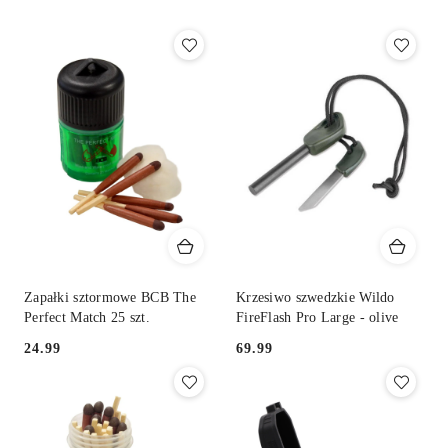
Zapałki sztormowe BCB The
Krzesiwo szwedzkie Wildo
Perfect Match 25 szt.
FireFlash Pro Large - olive
24.99
69.99
Cena:
Cena: