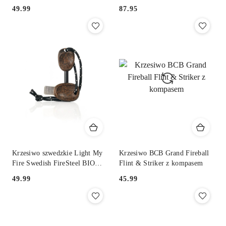
49.99
87.95
Cena:
Cena:
Krzesiwo szwedzkie Light My
Krzesiwo BCB Grand Fireball
Fire Swedish FireSteel BIO
Flint & Striker z kompasem
Scout - cocoshell
49.99
45.99
Cena:
Cena: