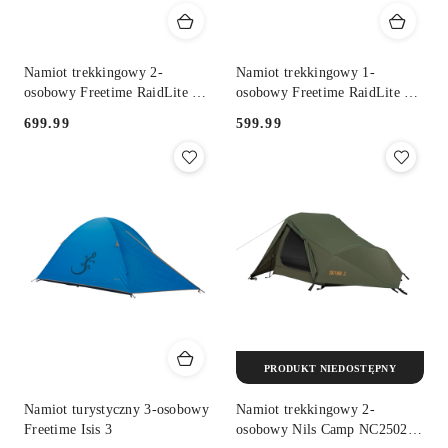
Namiot trekkingowy 2-
Namiot trekkingowy 1-
osobowy Freetime RaidLite 2
osobowy Freetime RaidLite 1
DLX
DLX
699.99
599.99
Cena:
Cena:
PRODUKT NIEDOSTĘPNY
Namiot turystyczny 3-osobowy
Namiot trekkingowy 2-
Freetime Isis 3
osobowy Nils Camp NC2502