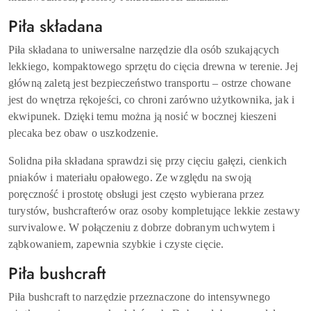
Piła składana
Piła składana to uniwersalne narzędzie dla osób szukających
lekkiego, kompaktowego sprzętu do cięcia drewna w terenie. Jej
główną zaletą jest bezpieczeństwo transportu – ostrze chowane
jest do wnętrza rękojeści, co chroni zarówno użytkownika, jak i
ekwipunek. Dzięki temu można ją nosić w bocznej kieszeni
plecaka bez obaw o uszkodzenie.
Solidna piła składana sprawdzi się przy cięciu gałęzi, cienkich
pniaków i materiału opałowego. Ze względu na swoją
poręczność i prostotę obsługi jest często wybierana przez
turystów, bushcrafterów oraz osoby kompletujące lekkie zestawy
survivalowe. W połączeniu z dobrze dobranym uchwytem i
ząbkowaniem, zapewnia szybkie i czyste cięcie.
Piła bushcraft
Piła bushcraft to narzędzie przeznaczone do intensywnego