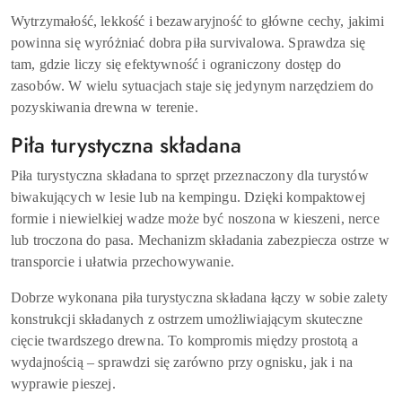
Wytrzymałość, lekkość i bezawaryjność to główne cechy, jakimi
powinna się wyróżniać dobra piła survivalowa. Sprawdza się
tam, gdzie liczy się efektywność i ograniczony dostęp do
zasobów. W wielu sytuacjach staje się jedynym narzędziem do
pozyskiwania drewna w terenie.
Piła turystyczna składana
Piła turystyczna składana to sprzęt przeznaczony dla turystów
biwakujących w lesie lub na kempingu. Dzięki kompaktowej
formie i niewielkiej wadze może być noszona w kieszeni, nerce
lub troczona do pasa. Mechanizm składania zabezpiecza ostrze w
transporcie i ułatwia przechowywanie.
Dobrze wykonana piła turystyczna składana łączy w sobie zalety
konstrukcji składanych z ostrzem umożliwiającym skuteczne
cięcie twardszego drewna. To kompromis między prostotą a
wydajnością – sprawdzi się zarówno przy ognisku, jak i na
wyprawie pieszej.