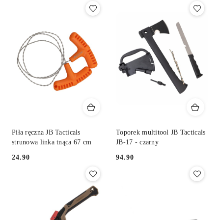
Piła ręczna JB Tacticals
Toporek multitool JB Tacticals
strunowa linka tnąca 67 cm
JB-17 - czarny
24.90
94.90
Cena:
Cena: