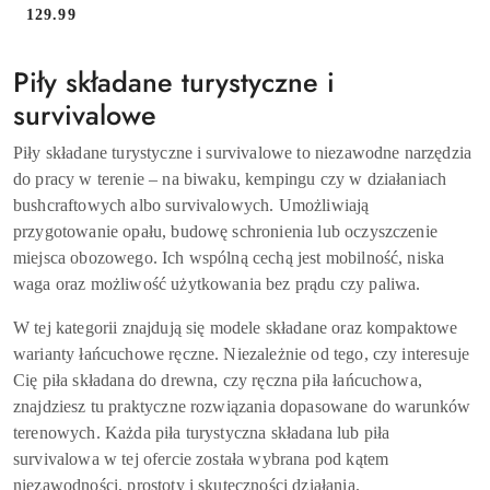
129.99
Cena:
Piły składane turystyczne i
survivalowe
Piły składane turystyczne i survivalowe to niezawodne narzędzia
do pracy w terenie – na biwaku, kempingu czy w działaniach
bushcraftowych albo survivalowych. Umożliwiają
przygotowanie opału, budowę schronienia lub oczyszczenie
miejsca obozowego. Ich wspólną cechą jest mobilność, niska
waga oraz możliwość użytkowania bez prądu czy paliwa.
W tej kategorii znajdują się modele składane oraz kompaktowe
warianty łańcuchowe ręczne. Niezależnie od tego, czy interesuje
Cię piła składana do drewna, czy ręczna piła łańcuchowa,
znajdziesz tu praktyczne rozwiązania dopasowane do warunków
terenowych. Każda piła turystyczna składana lub piła
survivalowa w tej ofercie została wybrana pod kątem
niezawodności, prostoty i skuteczności działania.