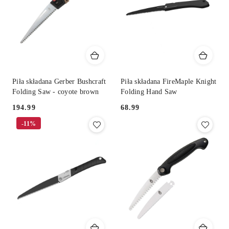
Piła składana Gerber Bushcraft
Piła składana FireMaple Knight
Folding Saw - coyote brown
Folding Hand Saw
194.99
68.99
Cena:
Cena:
-11%