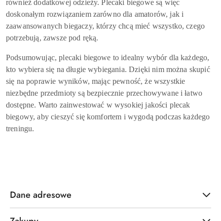
również dodatkowej odzieży. Plecaki biegowe są więc
doskonałym rozwiązaniem zarówno dla amatorów, jak i
zaawansowanych biegaczy, którzy chcą mieć wszystko, czego
potrzebują, zawsze pod ręką.
Podsumowując, plecaki biegowe to idealny wybór dla każdego,
kto wybiera się na długie wybiegania. Dzięki nim można skupić
się na poprawie wyników, mając pewność, że wszystkie
niezbędne przedmioty są bezpiecznie przechowywane i łatwo
dostępne. Warto zainwestować w wysokiej jakości plecak
biegowy, aby cieszyć się komfortem i wygodą podczas każdego
treningu.
Dane adresowe
Zakupy