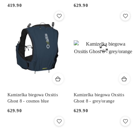
419.90
629.90
Cena:
Cena:
Kamizelka biegowa Oxsitis
Kamizelka biegowa Oxsitis
Ghost 8 - cosmos blue
Ghost 8 - grey/orange
629.90
629.90
Cena:
Cena: