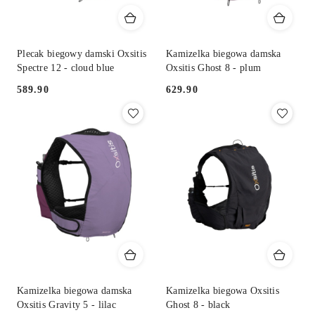
Plecak biegowy damski Oxsitis
Kamizelka biegowa damska
Spectre 12 - cloud blue
Oxsitis Ghost 8 - plum
589.90
629.90
Cena:
Cena:
Kamizelka biegowa damska
Kamizelka biegowa Oxsitis
Oxsitis Gravity 5 - lilac
Ghost 8 - black