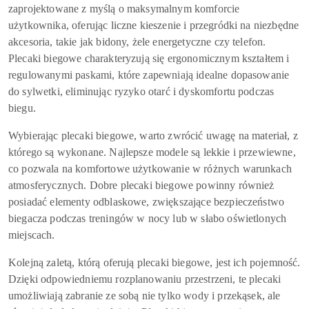
zaprojektowane z myślą o maksymalnym komforcie
użytkownika, oferując liczne kieszenie i przegródki na niezbędne
akcesoria, takie jak bidony, żele energetyczne czy telefon.
Plecaki biegowe charakteryzują się ergonomicznym kształtem i
regulowanymi paskami, które zapewniają idealne dopasowanie
do sylwetki, eliminując ryzyko otarć i dyskomfortu podczas
biegu.
Wybierając plecaki biegowe, warto zwrócić uwagę na materiał, z
którego są wykonane. Najlepsze modele są lekkie i przewiewne,
co pozwala na komfortowe użytkowanie w różnych warunkach
atmosferycznych. Dobre plecaki biegowe powinny również
posiadać elementy odblaskowe, zwiększające bezpieczeństwo
biegacza podczas treningów w nocy lub w słabo oświetlonych
miejscach.
Kolejną zaletą, którą oferują plecaki biegowe, jest ich pojemność.
Dzięki odpowiedniemu rozplanowaniu przestrzeni, te plecaki
umożliwiają zabranie ze sobą nie tylko wody i przekąsek, ale