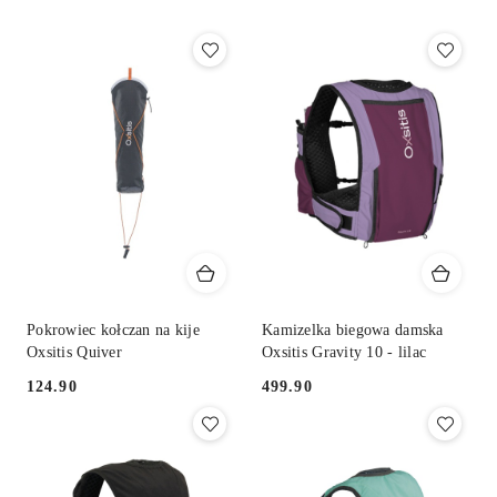
Pokrowiec kołczan na kije
Kamizelka biegowa damska
Oxsitis Quiver
Oxsitis Gravity 10 - lilac
124.90
499.90
Cena:
Cena: