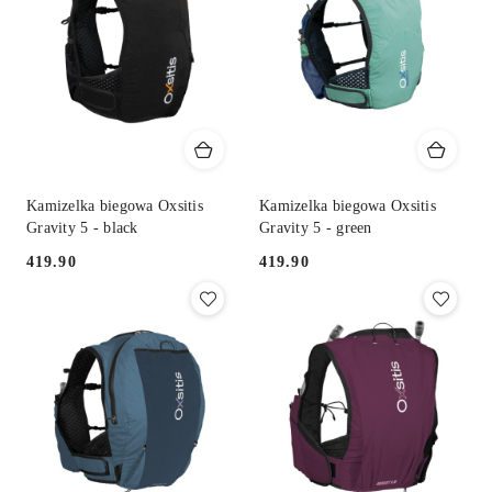
Kamizelka biegowa Oxsitis
Kamizelka biegowa Oxsitis
Gravity 5 - black
Gravity 5 - green
419.90
419.90
Cena:
Cena: