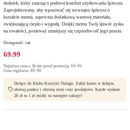
dodatek, który znacząco podnosi komfort użytkowania śpiwora.
Zaprojektowany, aby wpasować się wewnątrz śpiwora o
kształcie mumii, zapewnia dodatkową warstwę materiału,
zwiększającą ciepło i wygodę. Dzięki niemu Twój śpiwór zyska
na trwałości, ponieważ zmniejszy się częstotliwość jego prania.
Dostępność:
tak
Cena:
69.99
Najniższa cena z 30 dni przed promocją:
69.99
Cena regularna:
89.90
Dołącz do Klubu Korzyści Natugo. Załóż konto w sklepie,
zbieraj punkty i obniżaj nimi ceny produktów. Każde wydane
20 zł to 1 zł zniżki na następne zakupy!