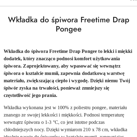
Wkładka do śpiwora Freetime Drap
Pongee
Wkładka do śpiwora Freetime Drap Pongee to lekki i miękki
dodatek, który znacząco podnosi komfort użytkowania
śpiwora. Zaprojektowany, aby wpasować się wewnątrz
śpiwora o kształcie mumii, zapewnia dodatkową warstwę
materiału, zwiększającą ciepło i wygodę. Dzięki niemu Twój
śpiwór zyska na trwałości, ponieważ zmniejszy się
częstotliwość jego prania.
Wkładka wykonana jest w 100% z poliestru pongee, materiału
znanego ze swojej lekkości i miękkości. Podnosi temperaturę
wewnątrz śpiwora o 1-3 °C, co jest istotne podczas
chłodniejszych nocy. Dzięki wymiarom 210 x 78 cm, wkładka
idealnie pasuje do śpiworów w kształcie mumii, zapewniając