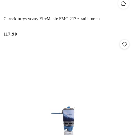
Garnek turystyczny FireMaple FMC-217 z radiatorem
117.90
Cena: