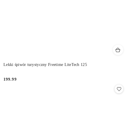
Lekki śpiwór turystyczny Freetime LiteTech 125
199.99
Cena: