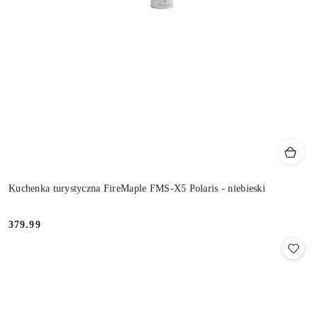
Kuchenka turystyczna FireMaple FMS-X5 Polaris - niebieski
379.99
Cena: