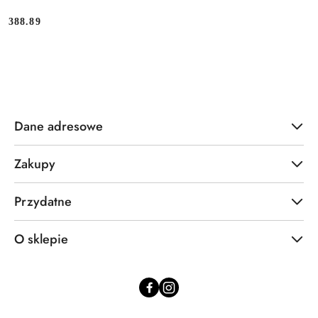
388.89
Cena:
Dane adresowe
Zakupy
Przydatne
O sklepie