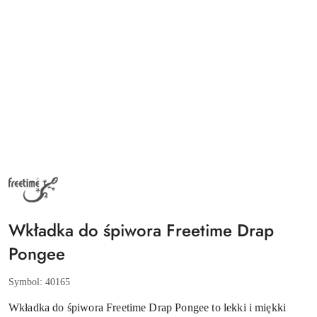
NAZWA
PRODUCENTA:
FREETIME
Wkładka do śpiwora Freetime Drap
Pongee
Symbol:
40165
Wkładka do śpiwora Freetime Drap Pongee to lekki i miękki