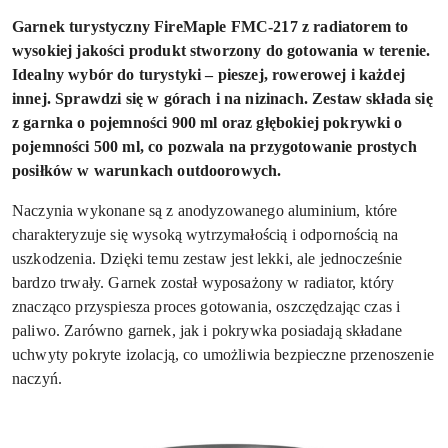
Garnek turystyczny FireMaple FMC-217 z radiatorem to
wysokiej jakości produkt stworzony do gotowania w terenie.
Idealny wybór do turystyki – pieszej, rowerowej i każdej
innej. Sprawdzi się w górach i na nizinach. Zestaw składa się
z garnka o pojemności 900 ml oraz głębokiej pokrywki o
pojemności 500 ml, co pozwala na przygotowanie prostych
posiłków w warunkach outdoorowych.
Naczynia wykonane są z anodyzowanego aluminium, które
charakteryzuje się wysoką wytrzymałością i odpornością na
uszkodzenia. Dzięki temu zestaw jest lekki, ale jednocześnie
bardzo trwały. Garnek został wyposażony w radiator, który
znacząco przyspiesza proces gotowania, oszczędzając czas i
paliwo. Zarówno garnek, jak i pokrywka posiadają składane
uchwyty pokryte izolacją, co umożliwia bezpieczne przenoszenie
naczyń.