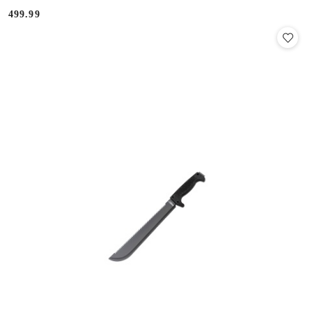
499.99
Cena: