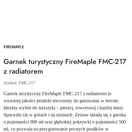
NAZWA
PRODUCENTA:
FIREMAPLE
Garnek turystyczny FireMaple FMC-217
z radiatorem
Symbol:
FMC-217
Garnek turystyczny FireMaple FMC-217 z radiatorem to
wysokiej jakości produkt stworzony do gotowania w terenie.
Idealny wybór do turystyki – pieszej, rowerowej i każdej innej.
Sprawdzi się w górach i na nizinach. Zestaw składa się z garnka
o pojemności 900 ml oraz głębokiej pokrywki o pojemności 500
ml, co pozwala na przygotowanie prostych posiłków w