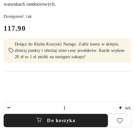
warunkach outdoorowych.
Dostępność:
tak
cena:
117.90
Dołącz do Klubu Korzyści Natugo. Załóż konto w sklepie,
zbieraj punkty i obniżaj nimi ceny produktów. Każde wydane
20 zł to 1 zł zniżki na następne zakupy!
Ilość
szt.
Do koszyka