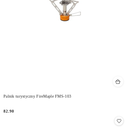
Palnik turystyczny FireMaple FMS-103
82.90
Cena: