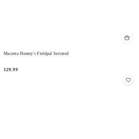
Maczeta Homey's Fieldpal Serrated
129.99
Cena: