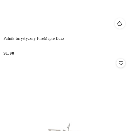
Palnik turystyczny FireMaple Buzz
91.90
Cena: