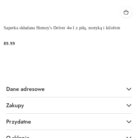
Saperka składana Homey's Delver 4w1 z piłą, motyką i kilofem
89.99
Cena:
Dane adresowe
Zakupy
Przydatne