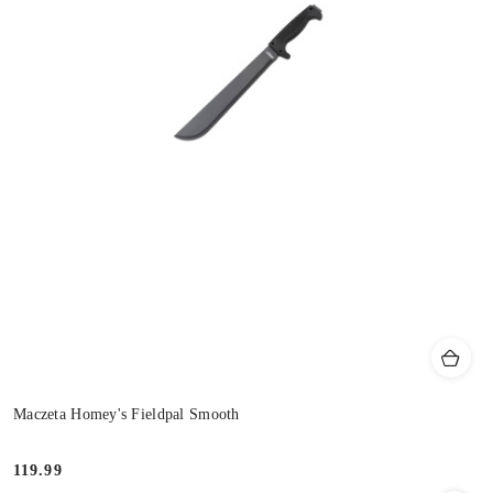
Maczeta Homey's Fieldpal Smooth
119.99
Cena: