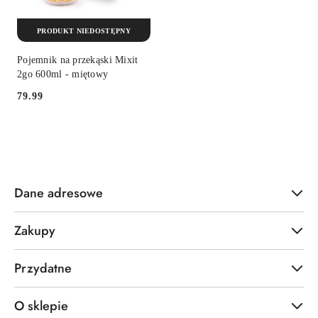
PRODUKT NIEDOSTĘPNY
Pojemnik na przekąski Mixit
2go 600ml - miętowy
79.99
Cena:
Dane adresowe
Zakupy
Przydatne
O sklepie