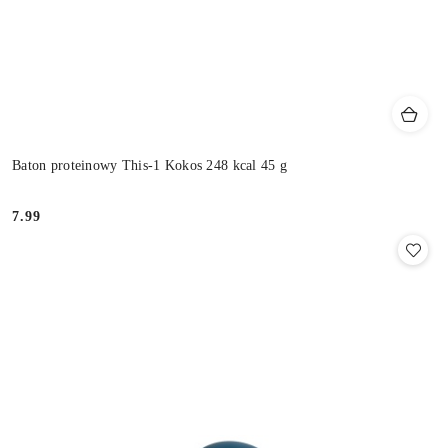
Baton proteinowy This-1 Kokos 248 kcal 45 g
7.99
Cena: