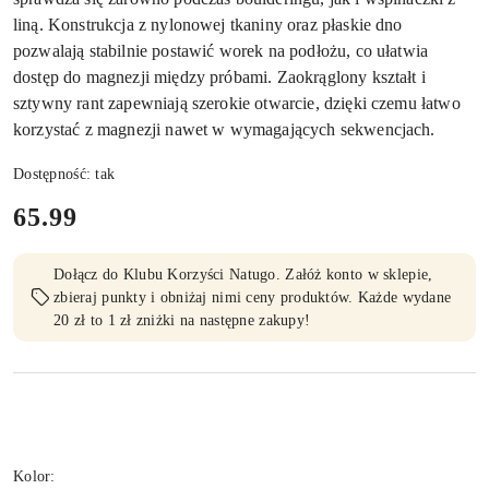
liną. Konstrukcja z nylonowej tkaniny oraz płaskie dno
pozwalają stabilnie postawić worek na podłożu, co ułatwia
dostęp do magnezji między próbami. Zaokrąglony kształt i
sztywny rant zapewniają szerokie otwarcie, dzięki czemu łatwo
korzystać z magnezji nawet w wymagających sekwencjach.
Dostępność:
tak
cena:
65.99
Dołącz do Klubu Korzyści Natugo. Załóż konto w sklepie,
zbieraj punkty i obniżaj nimi ceny produktów. Każde wydane
20 zł to 1 zł zniżki na następne zakupy!
Wariant
Kolor: