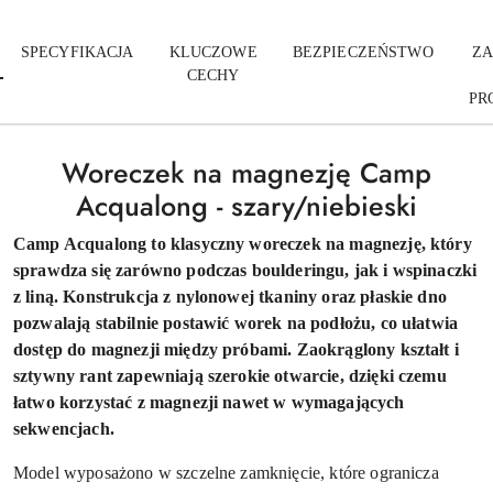
SPECYFIKACJA
KLUCZOWE
BEZPIECZEŃSTWO
ZA
CECHY
PR
Woreczek na magnezję Camp
Acqualong - szary/niebieski
Camp Acqualong to klasyczny woreczek na magnezję, który
sprawdza się zarówno podczas boulderingu, jak i wspinaczki
z liną. Konstrukcja z nylonowej tkaniny oraz płaskie dno
pozwalają stabilnie postawić worek na podłożu, co ułatwia
dostęp do magnezji między próbami. Zaokrąglony kształt i
sztywny rant zapewniają szerokie otwarcie, dzięki czemu
łatwo korzystać z magnezji nawet w wymagających
sekwencjach.
Model wyposażono w szczelne zamknięcie, które ogranicza