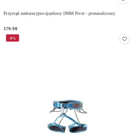
Przyrząd asekuracyjno-zjazdowy DMM Pivot - pomarańczowy
179.90
Cena:
-8%