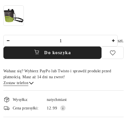
Ilość
szt.
Do koszyka
Wahasz się? Wybierz PayPo lub Twisto i sprawdź produkt przed
płatnością. Masz aż 14 dni na zwrot!
Zostaw telefon
Dostępność
i
Wysyłka:
natychmiast
dostawa
Wyślij
Cena przesyłki:
12.99