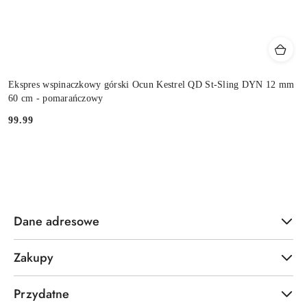
Ekspres wspinaczkowy górski Ocun Kestrel QD St-Sling DYN 12 mm
60 cm - pomarańczowy
99.99
Cena:
Dane adresowe
Zakupy
Przydatne