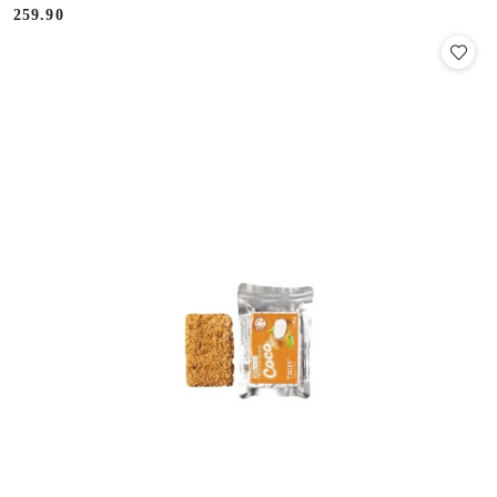
259.90
Cena: