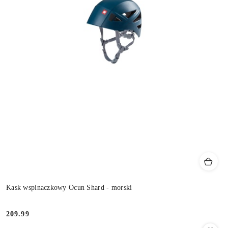
Kask wspinaczkowy Ocun Shard - morski
209.99
Cena: