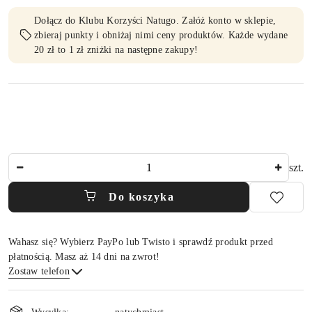
Dołącz do Klubu Korzyści Natugo. Załóż konto w sklepie,
zbieraj punkty i obniżaj nimi ceny produktów. Każde wydane
20 zł to 1 zł zniżki na następne zakupy!
Ilość
szt.
Do koszyka
Wahasz się? Wybierz PayPo lub Twisto i sprawdź produkt przed
płatnością. Masz aż 14 dni na zwrot!
Zostaw telefon
Dostępność