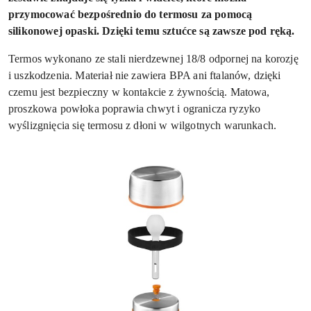
przymocować bezpośrednio do termosu za pomocą
silikonowej opaski. Dzięki temu sztućce są zawsze pod ręką.
Termos wykonano ze stali nierdzewnej 18/8 odpornej na korozję
i uszkodzenia. Materiał nie zawiera BPA ani ftalanów, dzięki
czemu jest bezpieczny w kontakcie z żywnością. Matowa,
proszkowa powłoka poprawia chwyt i ogranicza ryzyko
wyślizgnięcia się termosu z dłoni w wilgotnych warunkach.