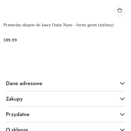
Przenośny ekspres do kawy Outin Nano - forest green (zielony)
599.99
Cena:
Dane adresowe
Zakupy
Przydatne
O sklepie