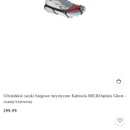
Ultralekkie raczki biegowe turystyczne Kahtoola MICROspikes Ghost -
czarny/czerwony
299.99
Cena: