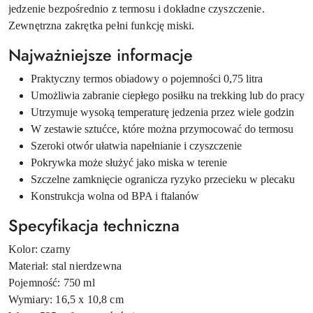
jedzenie bezpośrednio z termosu i dokładne czyszczenie.
Zewnętrzna zakrętka pełni funkcję miski.
Najważniejsze informacje
Praktyczny termos obiadowy o pojemności 0,75 litra
Umożliwia zabranie ciepłego posiłku na trekking lub do pracy
Utrzymuje wysoką temperaturę jedzenia przez wiele godzin
W zestawie sztućce, które można przymocować do termosu
Szeroki otwór ułatwia napełnianie i czyszczenie
Pokrywka może służyć jako miska w terenie
Szczelne zamknięcie ogranicza ryzyko przecieku w plecaku
Konstrukcja wolna od BPA i ftalanów
Specyfikacja techniczna
Kolor: czarny
Materiał: stal nierdzewna
Pojemność: 750 ml
Wymiary: 16,5 x 10,8 cm