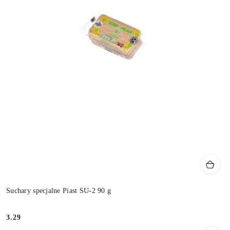
Suchary specjalne Piast SU-2 90 g
3.29
Cena: