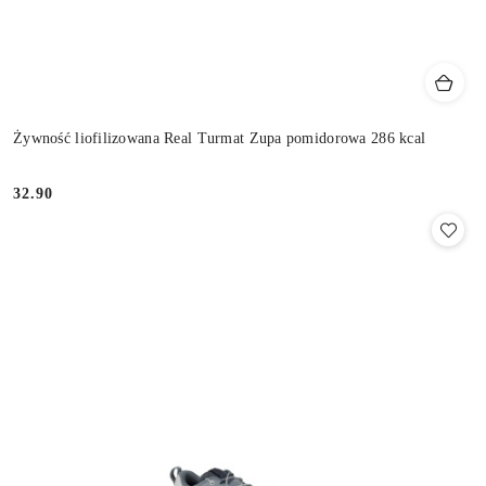
Żywność liofilizowana Real Turmat Zupa pomidorowa 286 kcal
32.90
Cena: