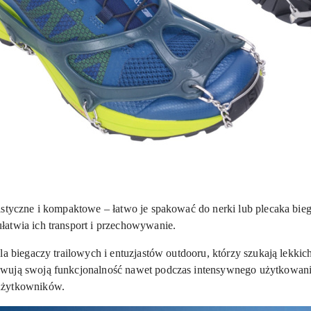
istyczne i kompaktowe – łatwo je spakować do nerki lub plecaka bi
łatwia ich transport i przechowywanie.
dla biegaczy trailowych i entuzjastów outdooru, którzy szukają lekk
wują swoją funkcjonalność nawet podczas intensywnego użytkowania
użytkowników.