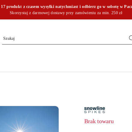
17 produkt z czasem wysyłki natychmiast i odbierz go w sobotę w Pac
Skorzystaj z darmowej dostawy przy zamówieniu za min. 250 zł
NAZWA
PRODUCENTA:
SNOWLINE
Brak towaru