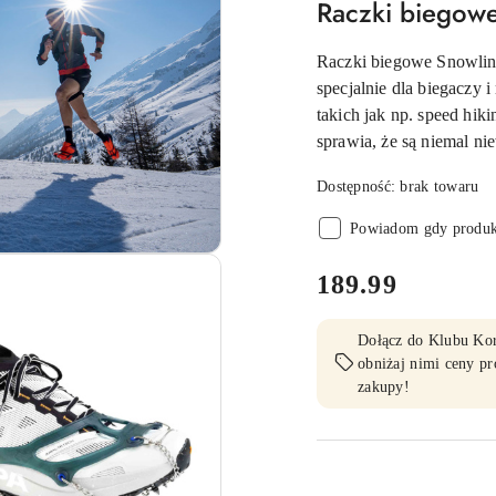
Raczki biegowe
Raczki biegowe Snowline
specjalnie dla biegaczy
takich jak np. speed hik
sprawia, że są niemal n
Dostępność:
brak towaru
Powiadom gdy produkt
cena:
189.99
Dołącz do Klubu Korz
obniżaj nimi ceny pr
zakupy!