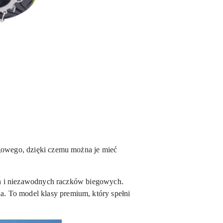
egowego, dzięki czemu można je mieć
ich i niezawodnych raczków biegowych.
. To model klasy premium, który spełni