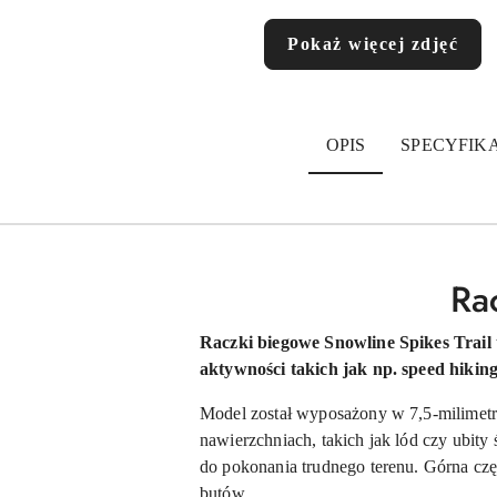
Pokaż więcej zdjęć
OPIS
SPECYFIK
Ra
Raczki biegowe Snowline Spikes Trail 
aktywności takich jak np. speed hikin
Model został wyposażony w 7,5-milimetro
nawierzchniach, takich jak lód czy ubity
do pokonania trudnego terenu. Górna czę
butów.