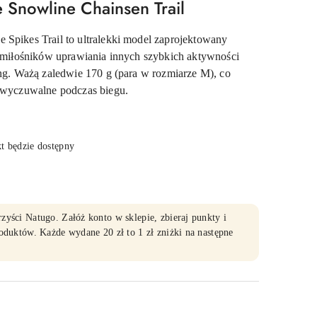
 Snowline Chainsen Trail
 Spikes Trail to ultralekki model zaprojektowany
 i miłośników uprawiania innych szybkich aktywności
ing. Ważą zaledwie 170 g (para w rozmiarze M), co
iewyczuwalne podczas biegu.
 będzie dostępny
yści Natugo. Załóż konto w sklepie, zbieraj punkty i
oduktów. Każde wydane 20 zł to 1 zł zniżki na następne