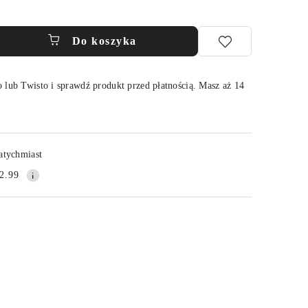
Do koszyka
 lub Twisto i sprawdź produkt przed płatnością. Masz aż 14
Wyślij
atychmiast
2.99