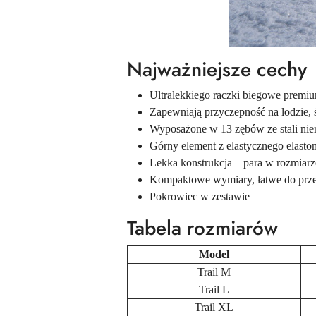
Najważniejsze cechy
Ultralekkiego raczki biegowe premi
Zapewniają przyczepność na lodzie, ś
Wyposażone w 13 zębów ze stali nie
Górny element z elastycznego elast
Lekka konstrukcja – para w rozmiar
Kompaktowe wymiary, łatwe do pr
Pokrowiec w zestawie
Tabela rozmiarów
Model
Trail M
Trail L
Trail XL