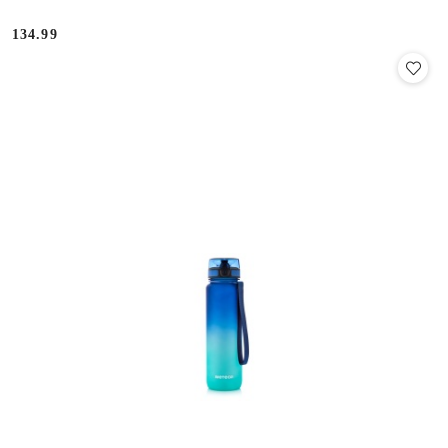
134.99
Cena: