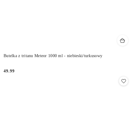
Butelka z tritanu Meteor 1000 ml - niebieski/turkusowy
49.99
Cena: