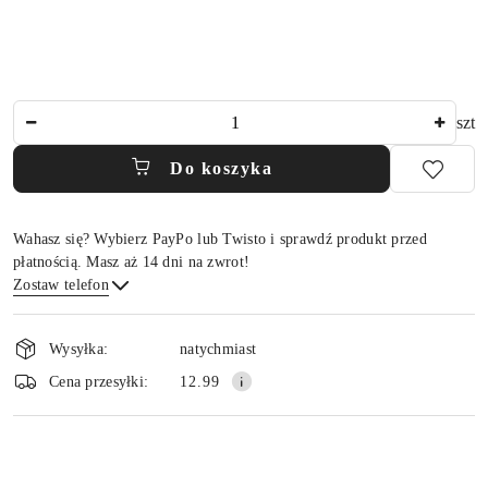
Ilość
szt
Do koszyka
Wahasz się? Wybierz PayPo lub Twisto i sprawdź produkt przed
płatnością. Masz aż 14 dni na zwrot!
Zostaw telefon
Dostępność
i
Wysyłka:
natychmiast
dostawa
Wyślij
Cena przesyłki:
12.99