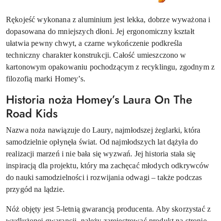
Rękojeść wykonana z aluminium jest lekka, dobrze wyważona i
dopasowana do mniejszych dłoni. Jej ergonomiczny kształt
ułatwia pewny chwyt, a czarne wykończenie podkreśla
techniczny charakter konstrukcji. Całość umieszczono w
kartonowym opakowaniu pochodzącym z recyklingu, zgodnym z
filozofią marki Homey’s.
Historia noża Homey’s Laura On The
Road Kids
Nazwa noża nawiązuje do Laury, najmłodszej żeglarki, która
samodzielnie opłynęła świat. Od najmłodszych lat dążyła do
realizacji marzeń i nie bała się wyzwań. Jej historia stała się
inspiracją dla projektu, który ma zachęcać młodych odkrywców
do nauki samodzielności i rozwijania odwagi – także podczas
przygód na lądzie.
Nóż objęty jest 5-letnią gwarancją producenta. Aby skorzystać z
wydłużonej gwarancji, należy zarejestrować produkt na stronie