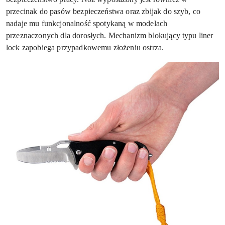
przecinak do pasów bezpieczeństwa oraz zbijak do szyb, co
nadaje mu funkcjonalność spotykaną w modelach
przeznaczonych dla dorosłych. Mechanizm blokujący typu liner
lock zapobiega przypadkowemu złożeniu ostrza.