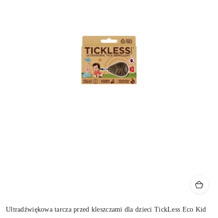
Ultradźwiękowa tarcza przed kleszczami dla dzieci TickLess Eco Kid