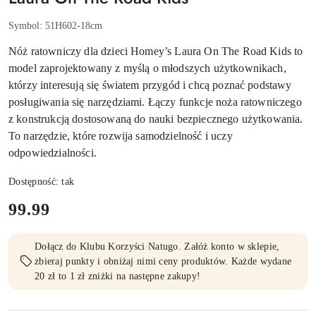
Symbol:
51H602-18cm
Nóż ratowniczy dla dzieci Homey’s Laura On The Road Kids to
model zaprojektowany z myślą o młodszych użytkownikach,
którzy interesują się światem przygód i chcą poznać podstawy
posługiwania się narzędziami. Łączy funkcje noża ratowniczego
z konstrukcją dostosowaną do nauki bezpiecznego użytkowania.
To narzędzie, które rozwija samodzielność i uczy
odpowiedzialności.
Dostępność:
tak
cena:
99.99
Dołącz do Klubu Korzyści Natugo. Załóż konto w sklepie,
zbieraj punkty i obniżaj nimi ceny produktów. Każde wydane
20 zł to 1 zł zniżki na następne zakupy!