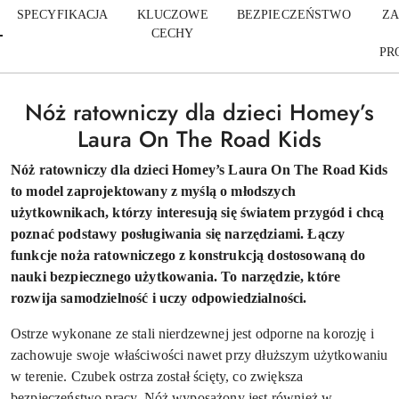
SPECYFIKACJA
KLUCZOWE
BEZPIECZEŃSTWO
ZA
CECHY
PR
Nóż ratowniczy dla dzieci Homey’s
Laura On The Road Kids
Nóż ratowniczy dla dzieci Homey’s Laura On The Road Kids
to model zaprojektowany z myślą o młodszych
użytkownikach, którzy interesują się światem przygód i chcą
poznać podstawy posługiwania się narzędziami. Łączy
funkcje noża ratowniczego z konstrukcją dostosowaną do
nauki bezpiecznego użytkowania. To narzędzie, które
rozwija samodzielność i uczy odpowiedzialności.
Ostrze wykonane ze stali nierdzewnej jest odporne na korozję i
zachowuje swoje właściwości nawet przy dłuższym użytkowaniu
w terenie. Czubek ostrza został ścięty, co zwiększa
bezpieczeństwo pracy. Nóż wyposażony jest również w