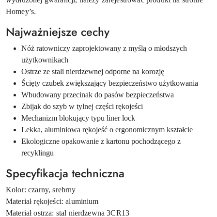
Homey’s.
Najważniejsze cechy
Nóż ratowniczy zaprojektowany z myślą o młodszych
użytkownikach
Ostrze ze stali nierdzewnej odporne na korozję
Ścięty czubek zwiększający bezpieczeństwo użytkowania
Wbudowany przecinak do pasów bezpieczeństwa
Zbijak do szyb w tylnej części rękojeści
Mechanizm blokujący typu liner lock
Lekka, aluminiowa rękojeść o ergonomicznym kształcie
Ekologiczne opakowanie z kartonu pochodzącego z
recyklingu
Specyfikacja techniczna
Kolor: czarny, srebrny
Materiał rękojeści: aluminium
Materiał ostrza: stal nierdzewna 3CR13