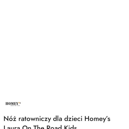
NAZWA
PRODUCENTA:
HOMEY'S
Nóż ratowniczy dla dzieci Homey’s
Laura On The Road Kids