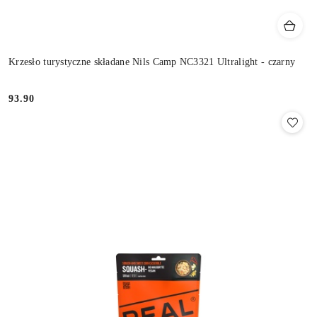
Krzesło turystyczne składane Nils Camp NC3321 Ultralight - czarny
93.90
Cena: