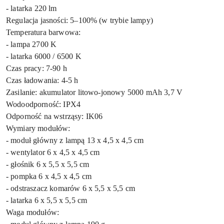
- latarka 220 lm
Regulacja jasności: 5–100% (w trybie lampy)
Temperatura barwowa:
- lampa 2700 K
- latarka 6000 / 6500 K
Czas pracy: 7-90 h
Czas ładowania: 4-5 h
Zasilanie: akumulator litowo-jonowy 5000 mAh 3,7 V
Wodoodporność: IPX4
Odporność na wstrząsy: IK06
Wymiary modułów:
- moduł główny z lampą 13 x 4,5 x 4,5 cm
- wentylator 6 x 4,5 x 4,5 cm
- głośnik 6 x 5,5 x 5,5 cm
- pompka 6 x 4,5 x 4,5 cm
- odstraszacz komarów 6 x 5,5 x 5,5 cm
- latarka 6 x 5,5 x 5,5 cm
Waga modułów: