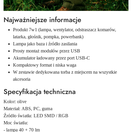
Najważniejsze informacje
Produkt 7w1 (lampa, wentylator, odstraszacz komarów,
latarka, głośnik, pompka, powerbank)
Lampa jako baza i źródło zasilania
Prosty montaż modułów przez USB
Akumulator ładowany przez port USB-C
Kompaktowy format i niska waga
W zestawie dedykowana torba z miejscem na wszystkie
akcesoria
Specyfikacja techniczna
Kolor: olive
Materiał: ABS, PC, guma
Źródło światła: LED SMD / RGB
Moc światła:
- lampa 40 + 70 lm