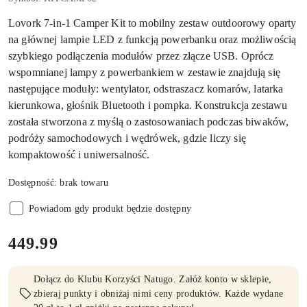
Lovork 7-in-1 Camper Kit to mobilny zestaw outdoorowy oparty
na głównej lampie LED z funkcją powerbanku oraz możliwością
szybkiego podłączenia modułów przez złącze USB. Oprócz
wspomnianej lampy z powerbankiem w zestawie znajdują się
następujące moduły: wentylator, odstraszacz komarów, latarka
kierunkowa, głośnik Bluetooth i pompka. Konstrukcja zestawu
została stworzona z myślą o zastosowaniach podczas biwaków,
podróży samochodowych i wędrówek, gdzie liczy się
kompaktowość i uniwersalność.
Dostępność:
brak towaru
Powiadom gdy produkt będzie dostępny
cena:
449.99
Dołącz do Klubu Korzyści Natugo. Załóż konto w sklepie,
zbieraj punkty i obniżaj nimi ceny produktów. Każde wydane