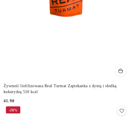
Żywność liofilizowana Real Turmat Zapiekanka z dynią i słodką
kukurydzą 510 kcal
41.90
Cena:
-26%