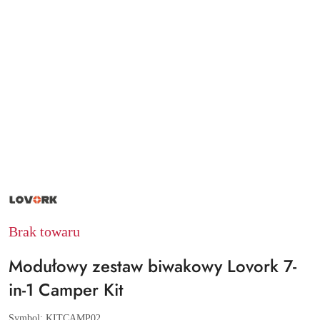
NAZWA
PRODUCENTA:
LOVORK
Brak towaru
Modułowy zestaw biwakowy Lovork 7-
in-1 Camper Kit
Symbol:
KITCAMP02