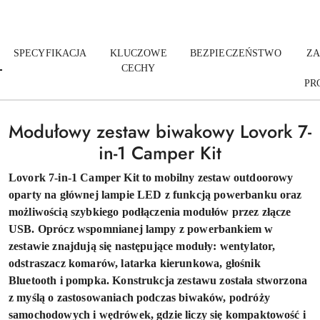
SPECYFIKACJA
KLUCZOWE
BEZPIECZEŃSTWO
ZA
CECHY
PR
Modułowy zestaw biwakowy Lovork 7-
in-1 Camper Kit
Lovork 7-in-1 Camper Kit to mobilny zestaw outdoorowy
oparty na głównej lampie LED z funkcją powerbanku oraz
możliwością szybkiego podłączenia modułów przez złącze
USB. Oprócz wspomnianej lampy z powerbankiem w
zestawie znajdują się następujące moduły: wentylator,
odstraszacz komarów, latarka kierunkowa, głośnik
Bluetooth i pompka. Konstrukcja zestawu została stworzona
z myślą o zastosowaniach podczas biwaków, podróży
samochodowych i wędrówek, gdzie liczy się kompaktowość i