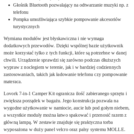
Głośnik Bluetooth pozwalający na odtwarzanie muzyki np. z
telefonu
Pompka umożliwiająca szybkie pompowanie akcesoriów
turystycznych
Wymiana modułów jest błyskawiczna i nie wymaga
dodatkowych przewodów. Dzięki wspólnej bazie użytkownik
może korzystać tylko z tych funkcji, które są potrzebne w danej
chwili. Urządzenie sprawdzi się zarówno podczas dłuższych
wypraw z noclegiem w terenie, jak i w bardziej codziennych
zastosowaniach, takich jak ładowanie telefonu czy pompowanie
materaca.
Lovork 7-in-1 Camper Kit ogranicza ilość zabieranego sprzętu i
zwiększa porządek w bagażu. Jego konstrukcja pozwala na
wygodne użytkowanie w namiocie, aucie lub pod gołym niebem,
a wszystkie moduły można łatwo spakować i przenosić razem z
główną lampą. W zestawie znajduje się praktyczna torba
wyposażona w duży panel velcro oraz palsy systemu MOLLE.