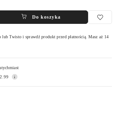
Do koszyka
 lub Twisto i sprawdź produkt przed płatnością. Masz aż 14
Wyślij
atychmiast
2.99