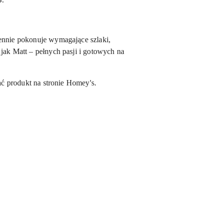
iennie pokonuje wymagające szlaki,
jak Matt – pełnych pasji i gotowych na
ać produkt na stronie Homey's.