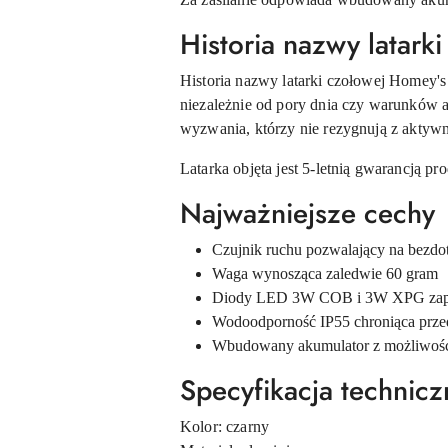
Historia nazwy latar
Historia nazwy latarki czołowej Homey's
niezależnie od pory dnia czy warunków a
wyzwania, którzy nie rezygnują z aktyw
Latarka objęta jest 5-letnią gwarancją p
Najważniejsze cechy
Czujnik ruchu pozwalający na bezdot
Waga wynosząca zaledwie 60 gram
Diody LED 3W COB i 3W XPG zapewn
Wodoodporność IP55 chroniąca prze
Wbudowany akumulator z możliwośc
Specyfikacja technicz
Kolor: czarny