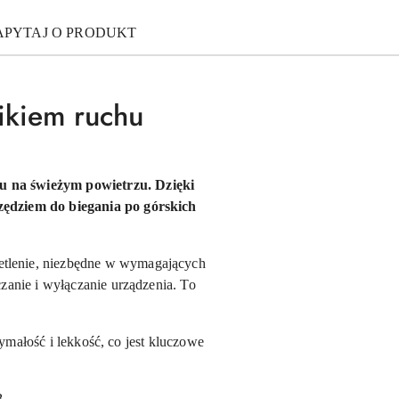
APYTAJ O PRODUKT
ikiem ruchu
u na świeżym powietrzu. Dzięki
zędziem do biegania po górskich
tlenie, niezbędne w wymagających
anie i wyłączanie urządzenia. To
ymałość i lekkość, co jest kluczowe
B.