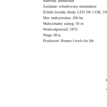
Materiał: aluminium
Zasilanie: wbudowany akumulator
Źródło światła: diody LED 3W COB, 
Moc maksymalna: 200 lm
Maksymalny zasięg: 50 m
Wodoodporność: IP55
Waga: 60 g
Producent: Homey's tools for life
Pomiń karuzelę produktów