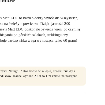
umenów
s Matt EDC to bardzo dobry wybór dla wszystkich,
asu na świeżym powietrzu. Dzięki jasności 200
's Matt EDC doskonale oświetla teren, co czyni ją
iegania po górskich szlakach, trekkingu czy
huje bardzo niska waga wynosząca tylko 60 gram!
yści Natugo. Załóż konto w sklepie, zbieraj punkty i
oduktów. Każde wydane 20 zł to 1 zł zniżki na następne