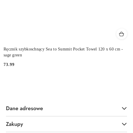
Ręcznik szybkoschnący Sea to Summit Pocket Towel 120 x 60 cm -
sage green
73.99
Cena:
Dane adresowe
Zakupy