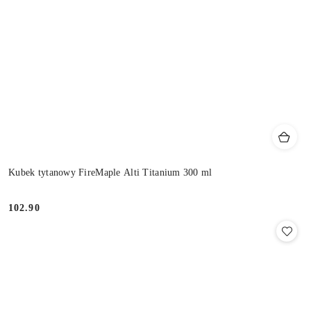
Kubek tytanowy FireMaple Alti Titanium 300 ml
102.90
Cena: