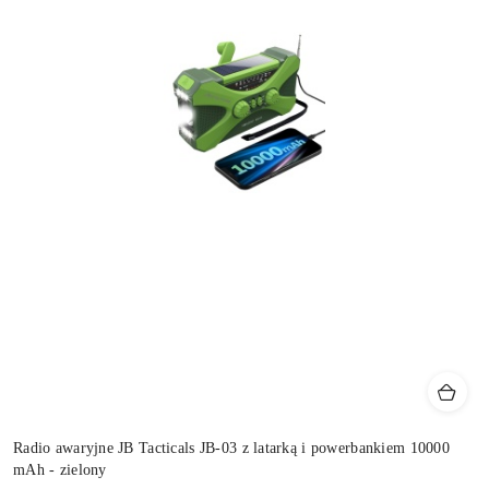
Radio awaryjne JB Tacticals JB-03 z latarką i powerbankiem 10000
mAh - zielony