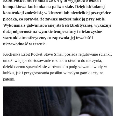
Esbit Pocket Stove Small 20 x 4 g to wyjątkowo lekka i
kompaktowa kuchenka na paliwo stałe. Dzięki składanej
konstrukcji zmieści się w kieszeni lub niewielkiej przegródce
plecaka, co sprawia, że zawsze możesz mieć ją przy sobie.
Wykonana z galwanizowanej stali elektrolitycznej, wykazuje
dużą odporność na wysokie temperatury i niekorzystne
warunki atmosferyczne, co zapewnia jej trwałość i
niezawodność w terenie.
Kuchenka Esbit Pocket Stove Small posiada regulowane ścianki,
umożliwiające dostosowanie rozmiaru otworu do naczynia,
dzięki czemu sprawdzi się zarówno do podgrzewania wody w
kubku, jak i przygotowania posiłku w małym garnku czy na
patelni.