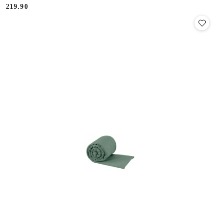
219.90
Cena: