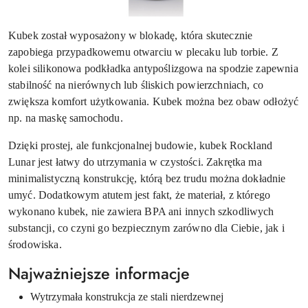
Kubek został wyposażony w blokadę, która skutecznie
zapobiega przypadkowemu otwarciu w plecaku lub torbie. Z
kolei silikonowa podkładka antypoślizgowa na spodzie zapewnia
stabilność na nierównych lub śliskich powierzchniach, co
zwiększa komfort użytkowania. Kubek można bez obaw odłożyć
np. na maskę samochodu.
Dzięki prostej, ale funkcjonalnej budowie, kubek Rockland
Lunar jest łatwy do utrzymania w czystości. Zakrętka ma
minimalistyczną konstrukcję, którą bez trudu można dokładnie
umyć. Dodatkowym atutem jest fakt, że materiał, z którego
wykonano kubek, nie zawiera BPA ani innych szkodliwych
substancji, co czyni go bezpiecznym zarówno dla Ciebie, jak i
środowiska.
Najważniejsze informacje
Wytrzymała konstrukcja ze stali nierdzewnej