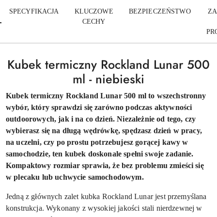
SPECYFIKACJA
KLUCZOWE
BEZPIECZEŃSTWO
ZA
CECHY
PR
Kubek termiczny Rockland Lunar 500
ml - niebieski
Kubek termiczny Rockland Lunar 500 ml to wszechstronny
wybór, który sprawdzi się zarówno podczas aktywności
outdoorowych, jak i na co dzień. Niezależnie od tego, czy
wybierasz się na długą wędrówkę, spędzasz dzień w pracy,
na uczelni, czy po prostu potrzebujesz gorącej kawy w
samochodzie, ten kubek doskonale spełni swoje zadanie.
Kompaktowy rozmiar sprawia, że bez problemu zmieści się
w plecaku lub uchwycie samochodowym.
Jedną z głównych zalet kubka Rockland Lunar jest przemyślana
konstrukcja. Wykonany z wysokiej jakości stali nierdzewnej w