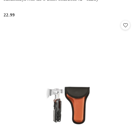
22.99
Cena: