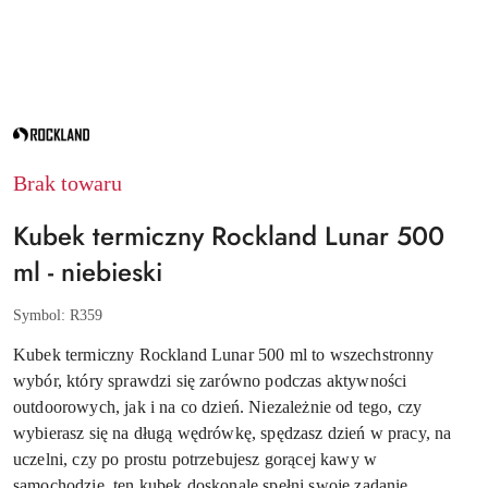
NAZWA
PRODUCENTA:
ROCKLAND
Brak towaru
Kubek termiczny Rockland Lunar 500
ml - niebieski
Symbol:
R359
Kubek termiczny Rockland Lunar 500 ml to wszechstronny
wybór, który sprawdzi się zarówno podczas aktywności
outdoorowych, jak i na co dzień. Niezależnie od tego, czy
wybierasz się na długą wędrówkę, spędzasz dzień w pracy, na
uczelni, czy po prostu potrzebujesz gorącej kawy w
samochodzie, ten kubek doskonale spełni swoje zadanie.