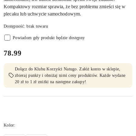
Kompaktowy rozmiar sprawia, że bez problemu zmieści się w
plecaku lub uchwycie samochodowym.
Dostępność:
brak towaru
Powiadom gdy produkt będzie dostępny
cena:
78.99
Dołącz do Klubu Korzyści Natugo. Załóż konto w sklepie,
zbieraj punkty i obniżaj nimi ceny produktów. Każde wydane
20 zł to 1 zł zniżki na następne zakupy!
Wariant
Kolor: