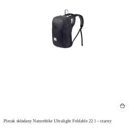
Plecak składany Naturehike Ultralight Foldable 22 l - czarny