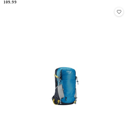
109.99
Cena: