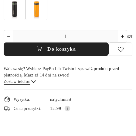
Ilość
szt
Do koszyka
Wahasz się? Wybierz PayPo lub Twisto i sprawdź produkt przed
płatnością. Masz aż 14 dni na zwrot!
Zostaw telefon
Dostępność
i
Wysyłka:
natychmiast
dostawa
Wyślij
Cena przesyłki:
12.99