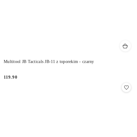
Multitool JB Tacticals JB-11 z toporekim - czarny
119.90
Cena: