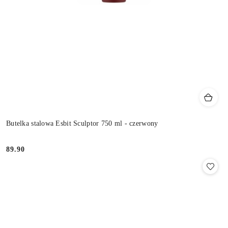
Butelka stalowa Esbit Sculptor 750 ml - czerwony
89.90
Cena: