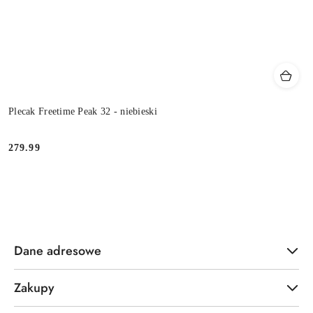
Plecak Freetime Peak 32 - niebieski
279.99
Cena:
Dane adresowe
Zakupy