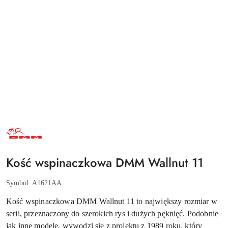
NAZWA
PRODUCENTA:
DMM
Kość wspinaczkowa DMM Wallnut 11
Symbol:
A1621AA
Kość wspinaczkowa DMM Wallnut 11 to największy rozmiar w
serii, przeznaczony do szerokich rys i dużych pęknięć. Podobnie
jak inne modele, wywodzi się z projektu z 1989 roku, który