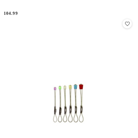
104.99
Cena: