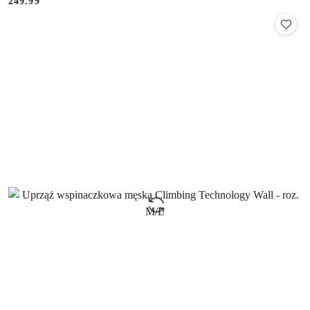
249.99
Cena: