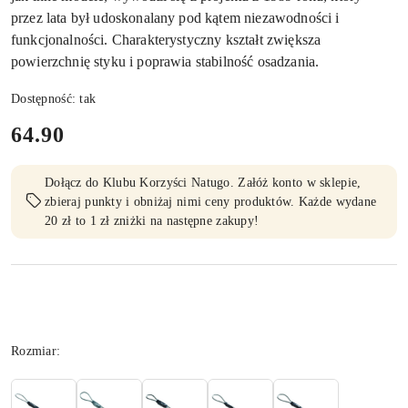
przez lata był udoskonalany pod kątem niezawodności i
funkcjonalności. Charakterystyczny kształt zwiększa
powierzchnię styku i poprawia stabilność osadzania.
Dostępność:
tak
cena:
64.90
Dołącz do Klubu Korzyści Natugo. Załóż konto w sklepie,
zbieraj punkty i obniżaj nimi ceny produktów. Każde wydane
20 zł to 1 zł zniżki na następne zakupy!
Wariant
Rozmiar: