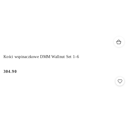
Kości wspinaczkowe DMM Wallnut Set 1–6
304.90
Cena: