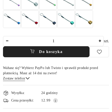
Ilość
szt.
Do koszyka
Wahasz się? Wybierz PayPo lub Twisto i sprawdź produkt przed
płatnością. Masz aż 14 dni na zwrot!
Zostaw telefon
Dostępność
i
Wysyłka:
24 godziny
dostawa
Wyślij
Cena przesyłki:
12.99