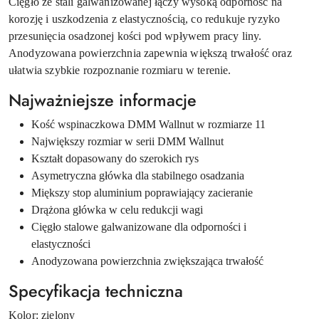
Cięgło ze stali galwanizowanej łączy wysoką odporność na
korozję i uszkodzenia z elastycznością, co redukuje ryzyko
przesunięcia osadzonej kości pod wpływem pracy liny.
Anodyzowana powierzchnia zapewnia większą trwałość oraz
ułatwia szybkie rozpoznanie rozmiaru w terenie.
Najważniejsze informacje
Kość wspinaczkowa DMM Wallnut w rozmiarze 11
Największy rozmiar w serii DMM Wallnut
Kształt dopasowany do szerokich rys
Asymetryczna główka dla stabilnego osadzania
Miększy stop aluminium poprawiający zacieranie
Drążona główka w celu redukcji wagi
Cięgło stalowe galwanizowane dla odporności i
elastyczności
Anodyzowana powierzchnia zwiększająca trwałość
Specyfikacja techniczna
Kolor: zielony