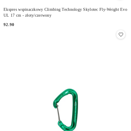
Ekspres wspinaczkowy Climbing Technology Skylotec Fly-Weight Evo
UL 17 cm - złoty/czerwony
92.90
Cena: