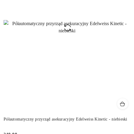
Półautomatyczny przyrząd asekuracyjny Edelweiss Kinetic - niebieski