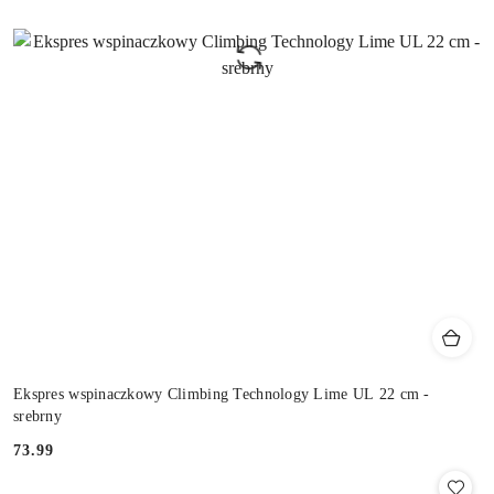
Ekspres wspinaczkowy Climbing Technology Lime UL 22 cm -
srebrny
73.99
Cena: