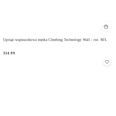
Uprząż wspinaczkowa męska Climbing Technology Wall - roz. M/L
314.99
Cena: