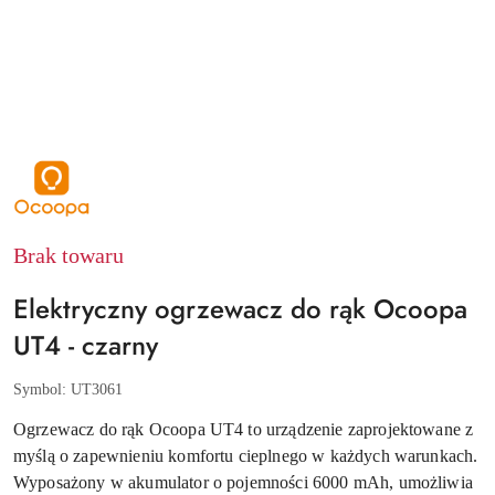
NAZWA
PRODUCENTA:
OCOOPA
Brak towaru
Elektryczny ogrzewacz do rąk Ocoopa
UT4 - czarny
Symbol:
UT3061
Ogrzewacz do rąk Ocoopa UT4 to urządzenie zaprojektowane z
myślą o zapewnieniu komfortu cieplnego w każdych warunkach.
Wyposażony w akumulator o pojemności 6000 mAh, umożliwia