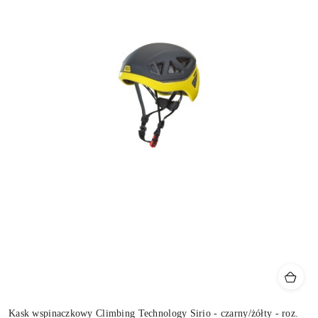
Kask wspinaczkowy Climbing Technology Sirio - czarny/żółty - roz.