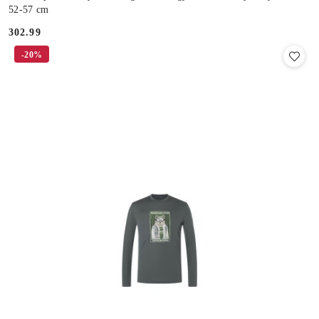
52-57 cm
302.99
Cena:
-20%