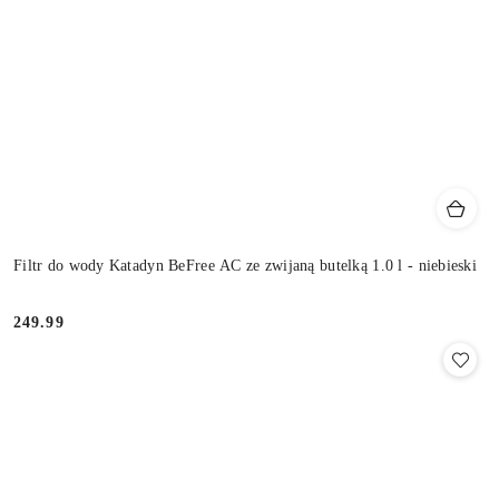
Filtr do wody Katadyn BeFree AC ze zwijaną butelką 1.0 l - niebieski
249.99
Cena: