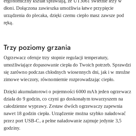
ergonomiczny kształt sprawiają, że UT3061 świetnie leży w
dłoni. Dołączona zawieszka umożliwia łatwe przypięcie
urządzenia do plecaka, dzięki czemu ciepło masz zawsze pod
ręką.
Trzy poziomy grzania
Ogrzewacz oferuje trzy stopnie regulacji temperatury,
umożliwiające dopasowanie ciepła do Twoich potrzeb. Sprawdzi
się zarówno podczas chłodnych wiosennych dni, jak i w mroźne
zimowe wieczory, równomiernie rozprowadzając ciepło.
Dzięki akumulatorowi o pojemności 6000 mAh jeden ogrzewacz
działa do 9 godzin, co czyni go doskonałym towarzyszem na
całodzienne wyprawy. Zestaw dwóch ogrzewaczy zapewnia
nawet 18 godzin ciepła. Urządzenie można szybko naładować
przez port USB-C, a pełne naładowanie zajmuje jedynie 3,5
godziny.