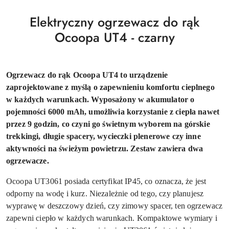
Elektryczny ogrzewacz do rąk
Ocoopa UT4 - czarny
Ogrzewacz do rąk Ocoopa UT4 to urządzenie
zaprojektowane z myślą o zapewnieniu komfortu cieplnego
w każdych warunkach. Wyposażony w akumulator o
pojemności 6000 mAh, umożliwia korzystanie z ciepła nawet
przez 9 godzin, co czyni go świetnym wyborem na górskie
trekkingi, długie spacery, wycieczki plenerowe czy inne
aktywności na świeżym powietrzu. Zestaw zawiera dwa
ogrzewacze.
Ocoopa UT3061 posiada certyfikat IP45, co oznacza, że jest
odporny na wodę i kurz. Niezależnie od tego, czy planujesz
wyprawę w deszczowy dzień, czy zimowy spacer, ten ogrzewacz
zapewni ciepło w każdych warunkach. Kompaktowe wymiary i