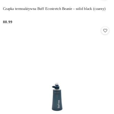
Czapka termoaktywna Buff Ecostretch Beanie - solid black (czarny)
88.99
Cena: