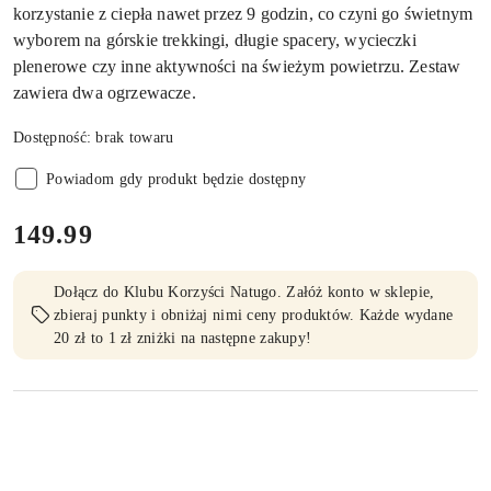
korzystanie z ciepła nawet przez 9 godzin, co czyni go świetnym
wyborem na górskie trekkingi, długie spacery, wycieczki
plenerowe czy inne aktywności na świeżym powietrzu. Zestaw
zawiera dwa ogrzewacze.
Dostępność:
brak towaru
Powiadom gdy produkt będzie dostępny
cena:
149.99
Dołącz do Klubu Korzyści Natugo. Załóż konto w sklepie,
zbieraj punkty i obniżaj nimi ceny produktów. Każde wydane
20 zł to 1 zł zniżki na następne zakupy!