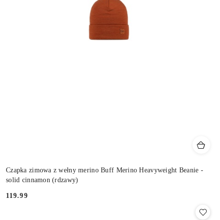
Czapka zimowa z wełny merino Buff Merino Heavyweight Beanie -
solid cinnamon (rdzawy)
119.99
Cena: