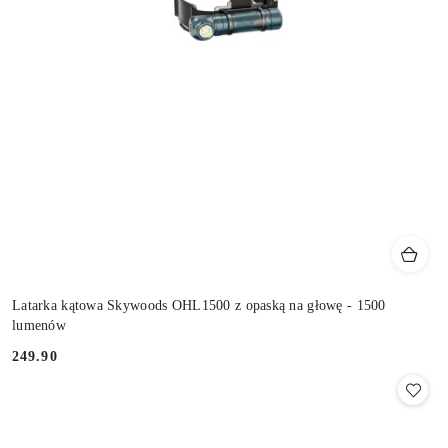
Latarka kątowa Skywoods OHL1500 z opaską na głowę - 1500
lumenów
249.90
Cena: