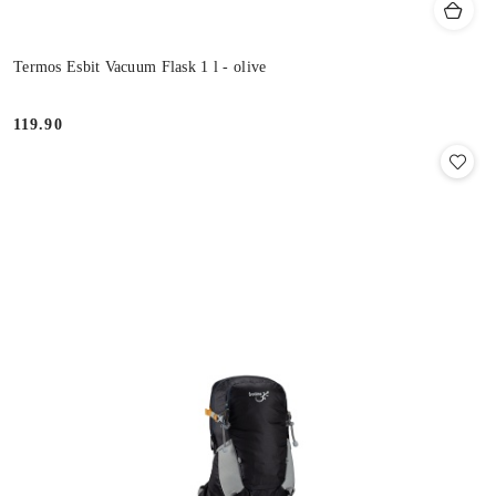
Termos Esbit Vacuum Flask 1 l - olive
119.90
Cena: