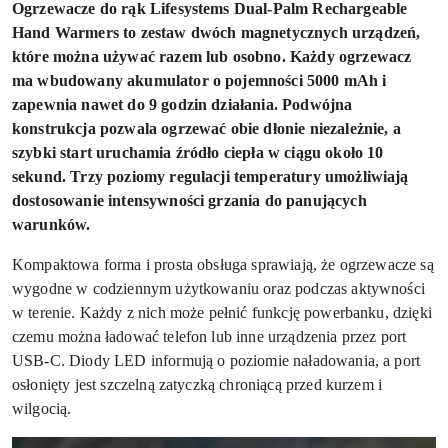
Ogrzewacze do rąk Lifesystems Dual-Palm Rechargeable
Hand Warmers to zestaw dwóch magnetycznych urządzeń,
które można używać razem lub osobno. Każdy ogrzewacz
ma wbudowany akumulator o pojemności 5000 mAh i
zapewnia nawet do 9 godzin działania. Podwójna
konstrukcja pozwala ogrzewać obie dłonie niezależnie, a
szybki start uruchamia źródło ciepła w ciągu około 10
sekund. Trzy poziomy regulacji temperatury umożliwiają
dostosowanie intensywności grzania do panujących
warunków.
Kompaktowa forma i prosta obsługa sprawiają, że ogrzewacze są
wygodne w codziennym użytkowaniu oraz podczas aktywności
w terenie. Każdy z nich może pełnić funkcję powerbanku, dzięki
czemu można ładować telefon lub inne urządzenia przez port
USB-C. Diody LED informują o poziomie naładowania, a port
osłonięty jest szczelną zatyczką chroniącą przed kurzem i
wilgocią.