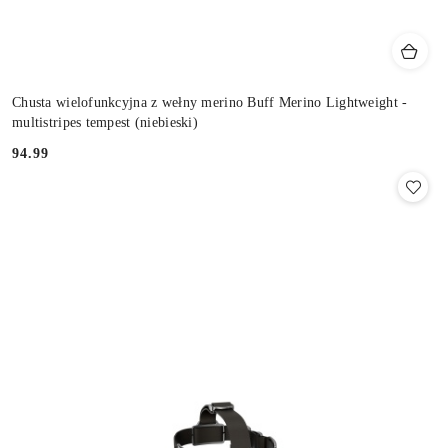
Chusta wielofunkcyjna z wełny merino Buff Merino Lightweight -
multistripes tempest (niebieski)
94.99
Cena: