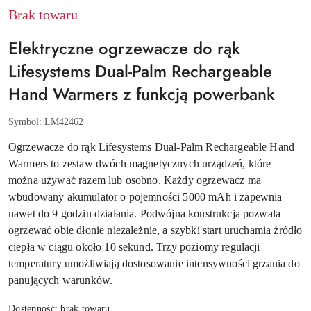
Brak towaru
Elektryczne ogrzewacze do rąk
Lifesystems Dual-Palm Rechargeable
Hand Warmers z funkcją powerbank
Symbol:
LM42462
Ogrzewacze do rąk Lifesystems Dual-Palm Rechargeable Hand
Warmers to zestaw dwóch magnetycznych urządzeń, które
można używać razem lub osobno. Każdy ogrzewacz ma
wbudowany akumulator o pojemności 5000 mAh i zapewnia
nawet do 9 godzin działania. Podwójna konstrukcja pozwala
ogrzewać obie dłonie niezależnie, a szybki start uruchamia źródło
ciepła w ciągu około 10 sekund. Trzy poziomy regulacji
temperatury umożliwiają dostosowanie intensywności grzania do
panujących warunków.
Dostępność:
brak towaru