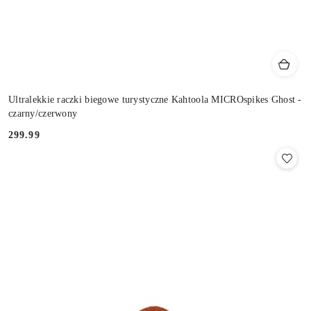
Ultralekkie raczki biegowe turystyczne Kahtoola MICROspikes Ghost -
czarny/czerwony
299.99
Cena: