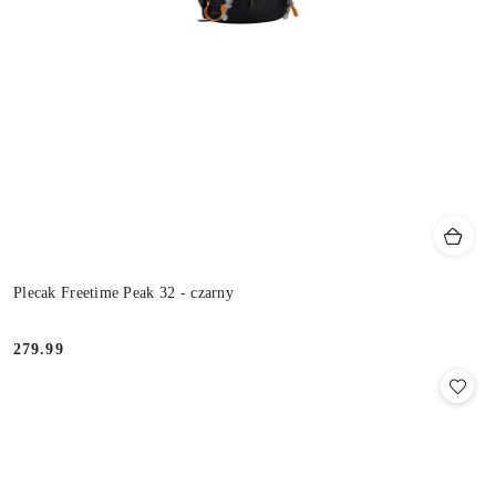
Plecak Freetime Peak 32 - czarny
279.99
Cena: