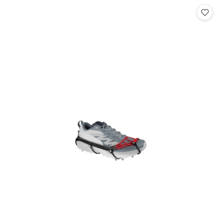
statusie:
statusie: