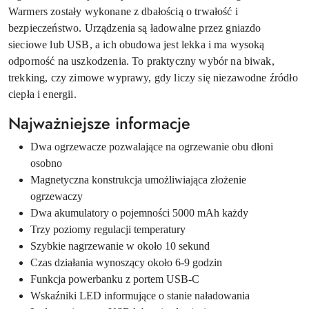
Warmers zostały wykonane z dbałością o trwałość i
bezpieczeństwo. Urządzenia są ładowalne przez gniazdo
sieciowe lub USB, a ich obudowa jest lekka i ma wysoką
odporność na uszkodzenia. To praktyczny wybór na biwak,
trekking, czy zimowe wyprawy, gdy liczy się niezawodne źródło
ciepła i energii.
Najważniejsze informacje
Dwa ogrzewacze pozwalające na ogrzewanie obu dłoni
osobno
Magnetyczna konstrukcja umożliwiająca złożenie
ogrzewaczy
Dwa akumulatory o pojemności 5000 mAh każdy
Trzy poziomy regulacji temperatury
Szybkie nagrzewanie w około 10 sekund
Czas działania wynoszący około 6-9 godzin
Funkcja powerbanku z portem USB-C
Wskaźniki LED informujące o stanie naładowania