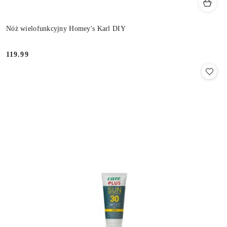
Nóż wielofunkcyjny Homey's Karl DIY
119.99
Cena: