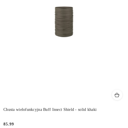
Chusta wielofunkcyjna Buff Insect Shield - solid khaki
85.99
Cena: