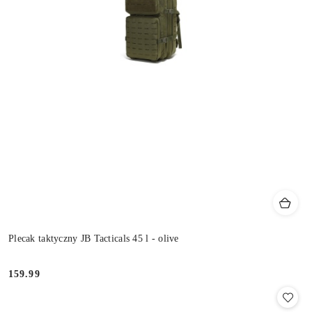
Plecak taktyczny JB Tacticals 45 l - olive
159.99
Cena: