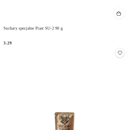
Suchary specjalne Piast SU-2 90 g
3.29
Cena: