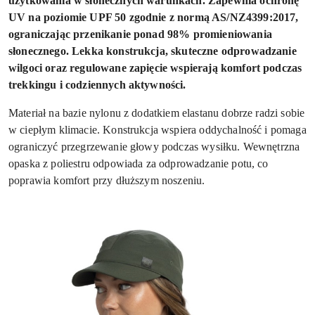
użytkowania w słonecznych warunkach. Zapewnia ochronę
UV na poziomie UPF 50 zgodnie z normą AS/NZ4399:2017,
ograniczając przenikanie ponad 98% promieniowania
słonecznego. Lekka konstrukcja, skuteczne odprowadzanie
wilgoci oraz regulowane zapięcie wspierają komfort podczas
trekkingu i codziennych aktywności.
Materiał na bazie nylonu z dodatkiem elastanu dobrze radzi sobie
w ciepłym klimacie. Konstrukcja wspiera oddychalność i pomaga
ograniczyć przegrzewanie głowy podczas wysiłku. Wewnętrzna
opaska z poliestru odpowiada za odprowadzanie potu, co
poprawia komfort przy dłuższym noszeniu.