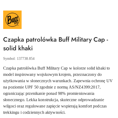
NAZWA
PRODUCENTA:
BUFF
Czapka patrolówka Buff Military Cap -
solid khaki
Symbol:
137738.854
Czapka patrolówka Buff Military Cap w kolorze solid khaki to
model inspirowany wojskowym krojem, przeznaczony do
użytkowania w słonecznych warunkach. Zapewnia ochronę UV
na poziomie UPF 50 zgodnie z normą AS/NZ4399:2017,
ograniczając przenikanie ponad 98% promieniowania
słonecznego. Lekka konstrukcja, skuteczne odprowadzanie
wilgoci oraz regulowane zapięcie wspierają komfort podczas
trekkingu i codziennych aktywności.