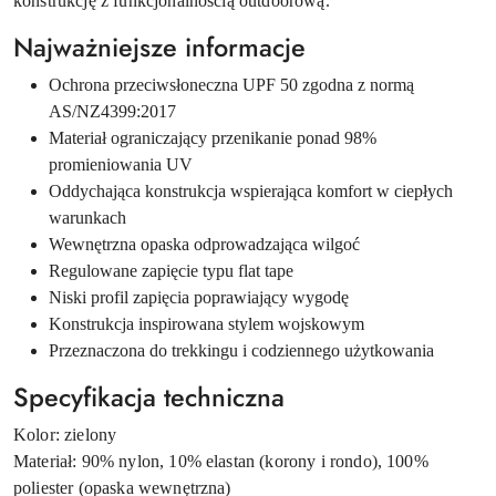
konstrukcję z funkcjonalnością outdoorową.
Najważniejsze informacje
Ochrona przeciwsłoneczna UPF 50 zgodna z normą
AS/NZ4399:2017
Materiał ograniczający przenikanie ponad 98%
promieniowania UV
Oddychająca konstrukcja wspierająca komfort w ciepłych
warunkach
Wewnętrzna opaska odprowadzająca wilgoć
Regulowane zapięcie typu flat tape
Niski profil zapięcia poprawiający wygodę
Konstrukcja inspirowana stylem wojskowym
Przeznaczona do trekkingu i codziennego użytkowania
Specyfikacja techniczna
Kolor: zielony
Materiał: 90% nylon, 10% elastan (korony i rondo), 100%
poliester (opaska wewnętrzna)