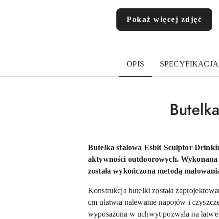
Pokaż więcej zdjęć
OPIS
SPECYFIKACJA
Butelka
Butelka stalowa Esbit Sculptor Drink
aktywności outdoorowych. Wykonana ze 
została wykończona metodą malowania
Konstrukcja butelki została zaprojektow
cm ułatwia nalewanie napojów i czyszcze
wyposażona w uchwyt pozwala na łatwe p