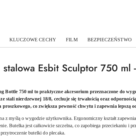
KLUCZOWE CECHY
FILM
BEZPIECZEŃSTWO
 stalowa Esbit Sculptor 750 ml 
ing Bottle 750 ml to praktyczne akcesorium przeznaczone do wy
stali nierdzewnej 18/8, cechuje się trwałością oraz odpornością
 proszkowego, co zwiększa pewność chwytu i zapewnia lepszą o
ana z myślą o wygodzie użytkownika. Ergonomiczny kształt zapewnia
nie. Butelka jest całkowicie szczelna, co zapobiega przeciekaniu i 
rzytroczenie butelki do plecaka.