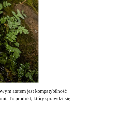
kowym atutem jest kompatybilność
ami. To produkt, który sprawdzi się