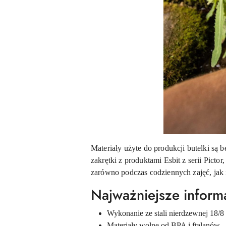
Materiały użyte do produkcji butelki są
zakrętki z produktami Esbit z serii Picto
zarówno podczas codziennych zajęć, jak
Najważniejsze inform
Wykonanie ze stali nierdzewnej 18/8
Materiały wolne od BPA i ftalanów