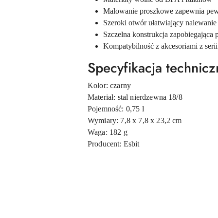
Malowanie proszkowe zapewnia pe
Szeroki otwór ułatwiający nalewanie 
Szczelna konstrukcja zapobiegająca 
Kompatybilność z akcesoriami z serii
Specyfikacja technicz
Kolor: czarny
Materiał: stal nierdzewna 18/8
Pojemność: 0,75 l
Wymiary: 7,8 x 7,8 x 23,2 cm
Waga: 182 g
Producent: Esbit