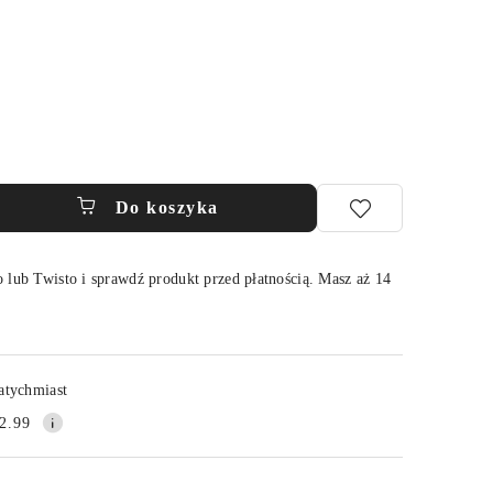
Do koszyka
 lub Twisto i sprawdź produkt przed płatnością. Masz aż 14
Wyślij
atychmiast
2.99