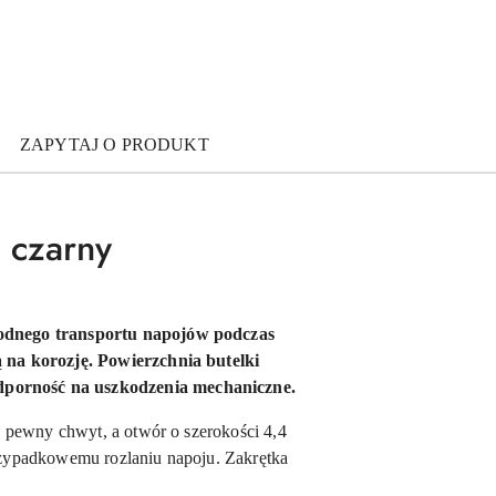
ZAPYTAJ O PRODUKT
- czarny
godnego transportu napojów podczas
 na korozję. Powierzchnia butelki
dporność na uszkodzenia mechaniczne.
 pewny chwyt, a otwór o szerokości 4,4
przypadkowemu rozlaniu napoju. Zakrętka