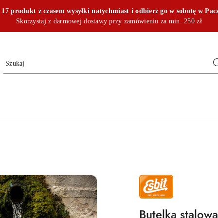
17 produkt z czasem wysyłki natychmiast i odbierz go w sobotę w Pac
Skorzystaj z darmowej dostawy przy zamówieniu za min. 250 zł
NAZWA
PRODUCENTA:
ESBIT
Butelka stalowa