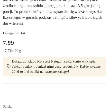
źródło energii oraz solidną porcję protein – aż 13,5 g w jednej
porcji. To produkt, który dobrze sprawdzi się w czasie wysiłku
fizycznego: w górach, podczas treningów siłowych lub długich
dni w terenie.
Dostępność:
tak
cena:
7.99
17.76
/
100 g
Dołącz do Klubu Korzyści Natugo. Załóż konto w sklepie,
zbieraj punkty i obniżaj nimi ceny produktów. Każde wydane
20 zł to 1 zł zniżki na następne zakupy!
Wariant
Smak: