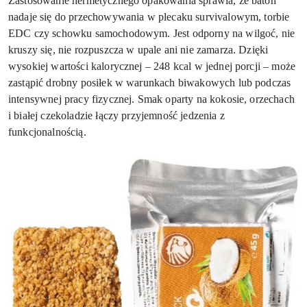
Zastosowanie hermetycznego opakowania sprawia, że baton
nadaje się do przechowywania w plecaku survivalowym, torbie
EDC czy schowku samochodowym. Jest odporny na wilgoć, nie
kruszy się, nie rozpuszcza w upale ani nie zamarza. Dzięki
wysokiej wartości kalorycznej – 248 kcal w jednej porcji – może
zastąpić drobny posiłek w warunkach biwakowych lub podczas
intensywnej pracy fizycznej. Smak oparty na kokosie, orzechach
i białej czekoladzie łączy przyjemność jedzenia z
funkcjonalnością.