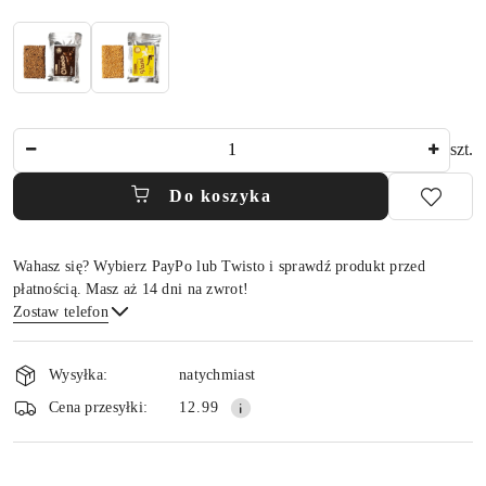
Ilość
szt.
Do koszyka
Wahasz się? Wybierz PayPo lub Twisto i sprawdź produkt przed
płatnością. Masz aż 14 dni na zwrot!
Zostaw telefon
Dostępność
i
Wysyłka:
natychmiast
dostawa
Wyślij
Cena przesyłki:
12.99