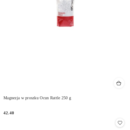
Magnezja w proszku Ocun Rattle 250 g
42.40
Cena: