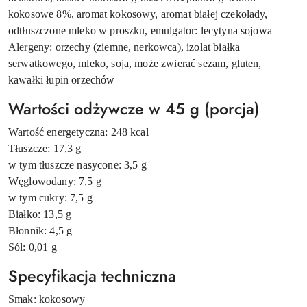
kokosowe 8%, aromat kokosowy, aromat białej czekolady,
odtłuszczone mleko w proszku, emulgator: lecytyna sojowa
Alergeny: orzechy (ziemne, nerkowca), izolat białka
serwatkowego, mleko, soja, może zwierać sezam, gluten,
kawałki łupin orzechów
Wartości odżywcze w 45 g (porcja)
Wartość energetyczna: 248 kcal
Tłuszcze: 17,3 g
w tym tłuszcze nasycone: 3,5 g
Węglowodany: 7,5 g
w tym cukry: 7,5 g
Białko: 13,5 g
Błonnik: 4,5 g
Sól: 0,01 g
Specyfikacja techniczna
Smak: kokosowy