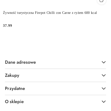
Żywność turystyczna Firepot Chilli con Carne z ryżem 600 kcal
37.99
Cena:
Dane adresowe
Zakupy
Przydatne
O sklepie