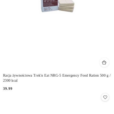
Racja żywnościowa Trek'n Eat NRG-5 Emergency Food Ration 500 g /
2300 kcal
39.99
Cena: