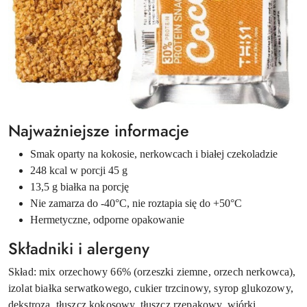
Najważniejsze informacje
Smak oparty na kokosie, nerkowcach i białej czekoladzie
248 kcal w porcji 45 g
13,5 g białka na porcję
Nie zamarza do -40°C, nie roztapia się do +50°C
Hermetyczne, odporne opakowanie
Składniki i alergeny
Skład: mix orzechowy 66% (orzeszki ziemne, orzech nerkowca),
izolat białka serwatkowego, cukier trzcinowy, syrop glukozowy,
dekstroza, tłuszcz kokosowy, tłuszcz rzepakowy, wiórki