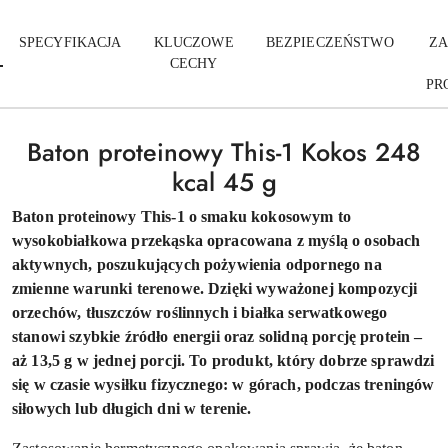
SPECYFIKACJA
KLUCZOWE
BEZPIECZEŃSTWO
ZA
CECHY
PR
Baton proteinowy This-1 Kokos 248
kcal 45 g
Baton proteinowy This-1 o smaku kokosowym to
wysokobiałkowa przekąska opracowana z myślą o osobach
aktywnych, poszukujących pożywienia odpornego na
zmienne warunki terenowe. Dzięki wyważonej kompozycji
orzechów, tłuszczów roślinnych i białka serwatkowego
stanowi szybkie źródło energii oraz solidną porcję protein –
aż 13,5 g w jednej porcji. To produkt, który dobrze sprawdzi
się w czasie wysiłku fizycznego: w górach, podczas treningów
siłowych lub długich dni w terenie.