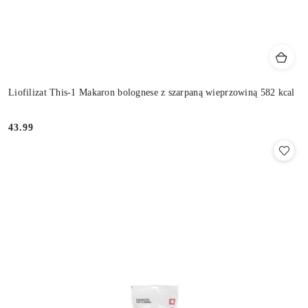
Liofilizat This-1 Makaron bolognese z szarpaną wieprzowiną 582 kcal
43.99
Cena: